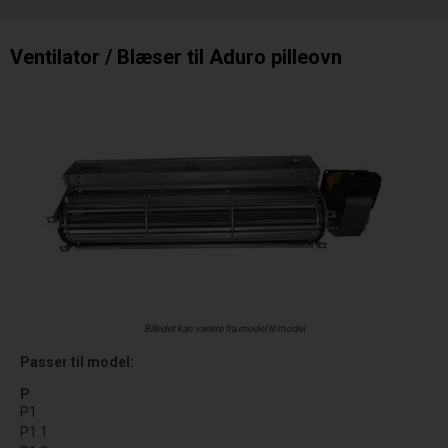
Ventilator / Blæser til Aduro pilleovn
Billedet kan variere fra model til model
Passer til model:
P
P1
P1.1