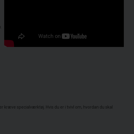
k
er kræve specialværktøj. Hvis du er i tvivl om, hvordan du skal