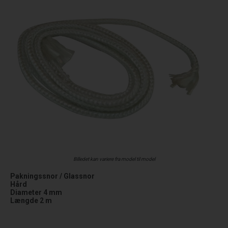
Billedet kan variere fra model til model
Pakningssnor / Glassnor
Hård
Diameter 4 mm
Længde 2 m