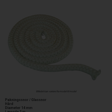
Billedet kan variere fra model til model
Pakningssnor / Glassnor
Hård
Diameter 14 mm
Længde 2 m