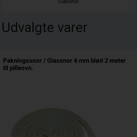
Glassnor
Udvalgte varer
Pakningssnor / Glassnor 6 mm blød 2 meter
til pilleovn.