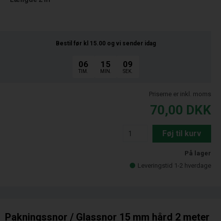
Bestil før kl 15.00
og vi sender idag
06
15
08
TIM.
MIN.
SEK.
Priserne er inkl. moms
70,00
DKK
Føj til kurv
På lager
Leveringstid 1-2 hverdage
Pakningssnor / Glassnor 15 mm hård 2 meter