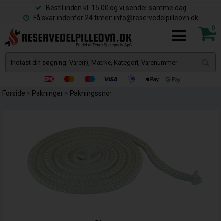
Bestil inden kl. 15.00 og vi sender samme dag
Få svar indenfor 24 timer: info@reservedelpilleovn.dk
0
Forside
»
Pakninger
»
Pakningssnor