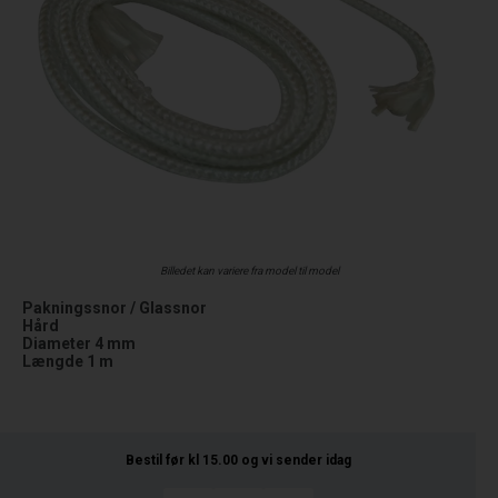
Billedet kan variere fra model til model
Pakningssnor / Glassnor
Hård
Diameter 4 mm
Længde 1 m
Bestil før kl 15.00
og vi sender idag