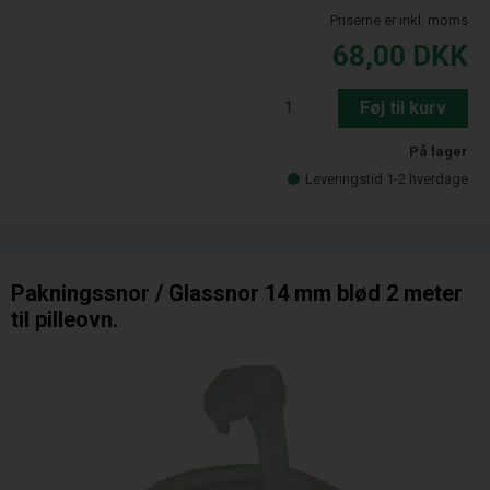
Priserne er inkl. moms
68,00
DKK
Føj til kurv
På lager
Leveringstid 1-2 hverdage
Pakningssnor / Glassnor 14 mm blød 2 meter
til pilleovn.