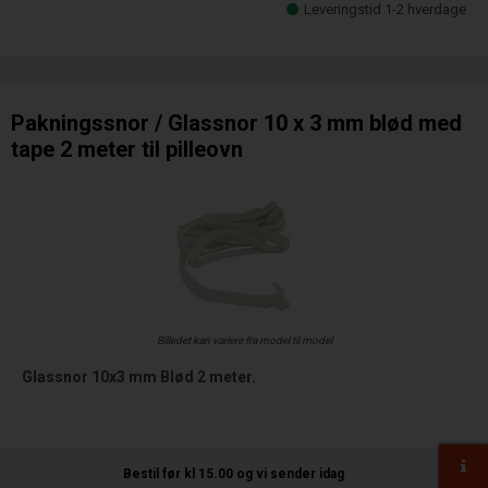
Leveringstid 1-2 hverdage
Pakningssnor / Glassnor 10 x 3 mm blød med
tape 2 meter til pilleovn
Billedet kan variere fra model til model
Glassnor 10x3 mm Blød 2 meter.
Bestil før kl 15.00
og vi sender idag