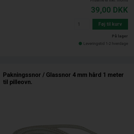
Priserne er inkl. moms
39,00
DKK
Føj til kurv
På lager
Leveringstid 1-2 hverdage
Pakningssnor / Glassnor 4 mm hård 1 meter
til pilleovn.