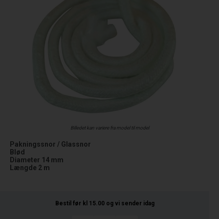
Billedet kan variere fra model til model
Pakningssnor / Glassnor
Blød
Diameter 14 mm
Længde 2 m
Bestil før kl 15.00
og vi sender idag