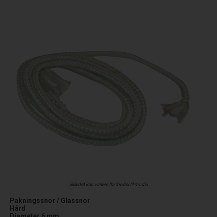
Billedet kan variere fra model til model
Pakningssnor / Glassnor
Hård
Diameter 6 mm