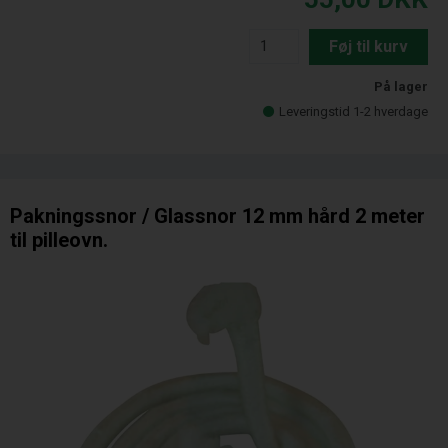
Føj til kurv
På lager
Leveringstid 1-2 hverdage
Pakningssnor / Glassnor 12 mm hård 2 meter
til pilleovn.