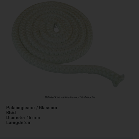
Billedet kan variere fra model til model
Pakningssnor / Glassnor
Blød
Diameter 15 mm
Længde 2 m