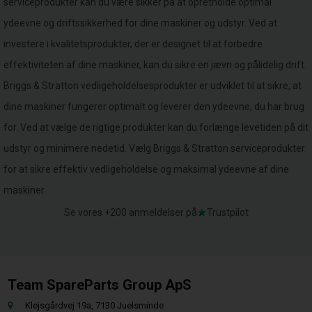
serviceprodukter kan du være sikker på at opretholde optimal
ydeevne og driftssikkerhed for dine maskiner og udstyr. Ved at
investere i kvalitetsprodukter, der er designet til at forbedre
effektiviteten af dine maskiner, kan du sikre en jævn og pålidelig drift.
Briggs & Stratton vedligeholdelsesprodukter er udviklet til at sikre, at
dine maskiner fungerer optimalt og leverer den ydeevne, du har brug
for. Ved at vælge de rigtige produkter kan du forlænge levetiden på dit
udstyr og minimere nedetid. Vælg Briggs & Stratton serviceprodukter
for at sikre effektiv vedligeholdelse og maksimal ydeevne af dine
maskiner.
Se vores +200 anmeldelser på
Trustpilot
Team SpareParts Group ApS
Klejsgårdvej 19a, 7130 Juelsminde