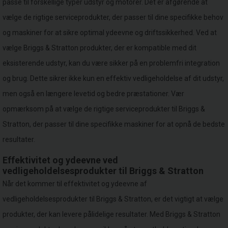
passe til forskellige typer udstyr og motorer. Det er afgørende at
vælge de rigtige serviceprodukter, der passer til dine specifikke behov
og maskiner for at sikre optimal ydeevne og driftssikkerhed. Ved at
vælge Briggs & Stratton produkter, der er kompatible med dit
eksisterende udstyr, kan du være sikker på en problemfri integration
og brug. Dette sikrer ikke kun en effektiv vedligeholdelse af dit udstyr,
men også en længere levetid og bedre præstationer. Vær
opmærksom på at vælge de rigtige serviceprodukter til Briggs &
Stratton, der passer til dine specifikke maskiner for at opnå de bedste
resultater.
Effektivitet og ydeevne ved
vedligeholdelsesprodukter til Briggs & Stratton
Når det kommer til effektivitet og ydeevne af
vedligeholdelsesprodukter til Briggs & Stratton, er det vigtigt at vælge
produkter, der kan levere pålidelige resultater. Med Briggs & Stratton