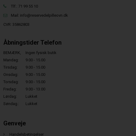
Tlf.: 71 99 55 10
Mail:
info@reservedelpilleovn.dk
CVR: 35862803
Åbningstider Telefon
BEMÆRK,
Ingen fysisk butik
Mandag:
9.00 - 15.00
Tirsdag:
9.00 - 15.00
Onsdag:
9.00 - 15.00
Torsdag:
9.00 - 15.00
Fredag:
9.00 - 13.00
Lørdag:
Lukket
Søndag.:
Lukket
Genveje
Handelsbetingelser