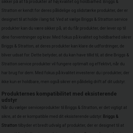
sikker på at få produkter af høj kvalitet og holdbarhed. Briggs &
Stratton er kendt for deres pålidelige og slidstærke produkter, der er
designet til at holde i lang tid. Ved at vælge Briggs & Stratton service
produkter kan du være sikker på, at du får produkter, der lever op til
dine forventninger og krav. Med fokus på kvalitet og holdbarhed sikrer
Briggs & Stratton, at deres produkter kan klare de udfordringer, de
bliver udsat for. Dette betyder, at du kan have tillid til, at dine Briggs &
Stratton service produkter vil fungere optimalt og effektivt, når du
har brug for dem. Med fokus på kvalitet investerer du i produkter, der
ikke kun er holdbare, men også sikrer en pålidelig drift af dit udstyr.
Produkternes kompatibilitet med eksisterende
udstyr
Når du vælger serviceprodukter til Briggs & Stratton, er det vigtigt at
sikre, at de er kompatible med dit eksisterende udstyr.
Briggs &
Stratton
tilbyder et bredt udvalg af produkter, der er designet til at