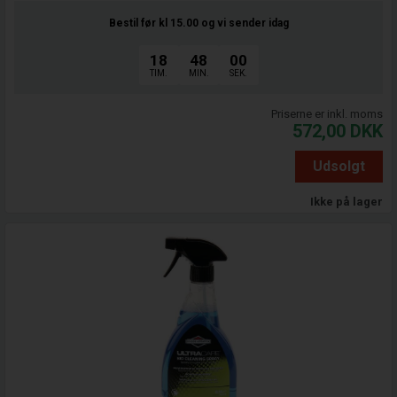
Bestil før kl 15.00
og vi sender idag
18
48
00
TIM.
MIN.
SEK.
Priserne er inkl. moms
572,00
DKK
Udsolgt
Ikke på lager