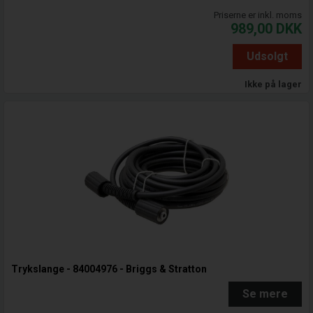
Priserne er inkl. moms
989,00
DKK
Udsolgt
Ikke på lager
Trykslange - 84004976 - Briggs & Stratton
Se mere