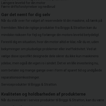
Længere levetid for din motor
Færre driftsforstyrrelser og nedbrud
Gør det nemt for dig selv
Når du står over for valget af reservedele til din maskine, så tænk på
fremtiden. Med de rigtige produkter fra Briggs & Stratton kan du
mindske risikoen for fejl og forlænge din motors levetid betydeligt.
Forestil dig en situation, hvor din motor altid er klar, når du er, uden
bekymringer om pludselige problemer eller ineffektivitet. Ved at
vælge disse specifikt designede dele sikrer du ikke kun maskinens
ydelse, men også din egen ro i sindet. Det er en lille investering nu,
som betaler sig mange gange over i form af sparet tid og undgåede
reparationsomkostninger.
Serviceprodukter til Briggs & Stratton.
Kvaliteten og holdbarheden af produkterne
Når du investerer i service produkter til Briggs & Stratton, kan du være