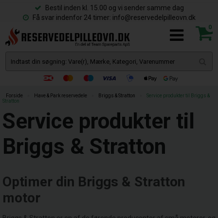
Bestil inden kl. 15.00 og vi sender samme dag
Få svar indenfor 24 timer: info@reservedelpilleovn.dk
0
Forside
»
Have & Park reservedele
»
Briggs & Stratton
»
Service produkter til Briggs &
Stratton
Service produkter til
Briggs & Stratton
Optimer din Briggs & Stratton
motor