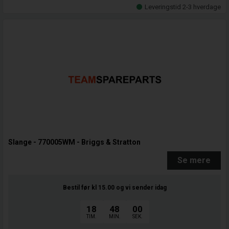
Leveringstid 2-3 hverdage
Slange - 770005WM - Briggs & Stratton
Se mere
Bestil før kl 15.00
og vi sender idag
18
48
00
TIM.
MIN.
SEK.