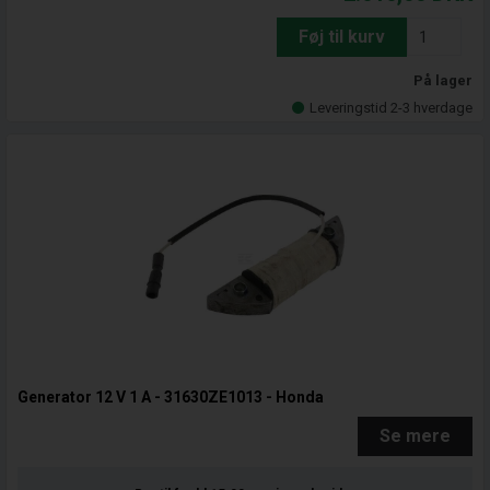
Føj til kurv
På lager
Leveringstid 2-3 hverdage
Generator 12 V 1 A - 31630ZE1013 - Honda
Se mere