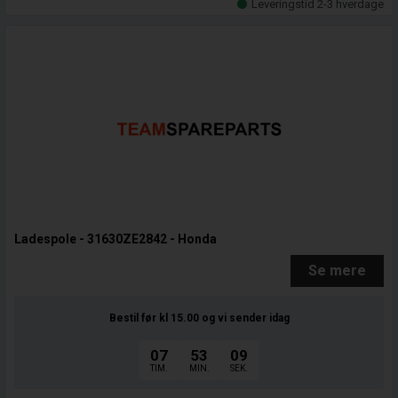
Leveringstid 2-3 hverdage
Ladespole - 31630ZE2842 - Honda
Se mere
Bestil før kl 15.00
og vi sender idag
07
53
08
TIM.
MIN.
SEK.