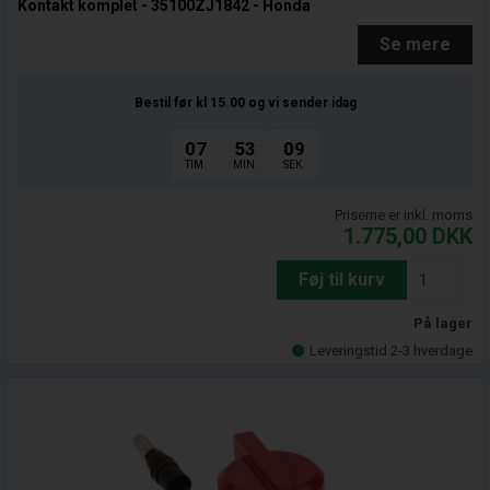
Kontakt komplet - 35100ZJ1842 - Honda
Se mere
Bestil før kl 15.00
og vi sender idag
07
53
08
TIM.
MIN.
SEK.
Priserne er inkl. moms
1.775,00
DKK
Føj til kurv
På lager
Leveringstid 2-3 hverdage