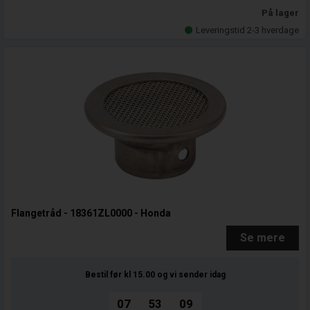
På lager
Leveringstid 2-3 hverdage
Flangetråd - 18361ZL0000 - Honda
Se mere
Bestil før kl 15.00
og vi sender idag
07
53
08