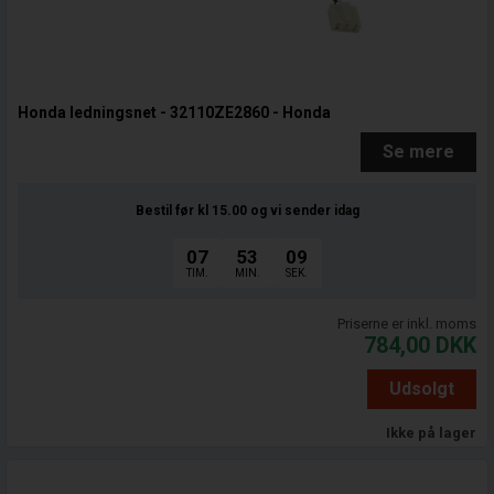
Honda ledningsnet - 32110ZE2860 - Honda
Se mere
Bestil før kl 15.00
og vi sender idag
07
53
08
TIM.
MIN.
SEK.
Priserne er inkl. moms
784,00
DKK
Udsolgt
Ikke på lager