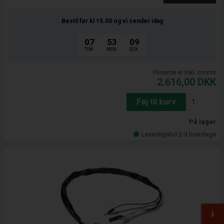
Bestil før kl 15.00
og vi sender idag
07
53
08
TIM.
MIN.
SEK.
Priserne er inkl. moms
2.616,00
DKK
Føj til kurv
På lager
Leveringstid 2-3 hverdage