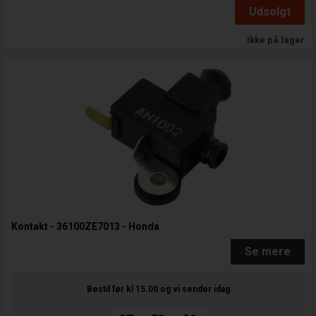
Udsolgt
Ikke på lager
Kontakt - 36100ZE7013 - Honda
Se mere
Bestil før kl 15.00
og vi sender idag