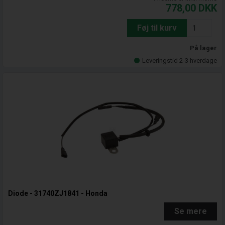
778,00
DKK
Føj til kurv
På lager
Leveringstid 2-3 hverdage
Diode - 31740ZJ1841 - Honda
Se mere