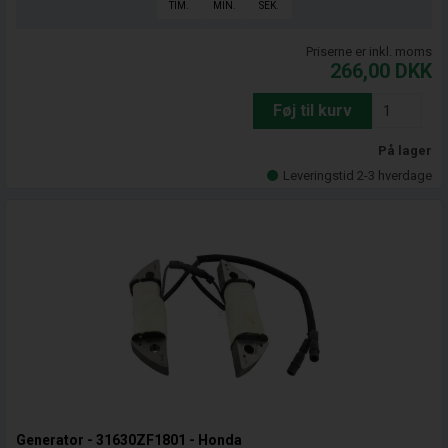
TIM.
MIN.
SEK.
Priserne er inkl. moms
266,00
DKK
Føj til kurv
På lager
Leveringstid 2-3 hverdage
Generator - 31630ZF1801 - Honda