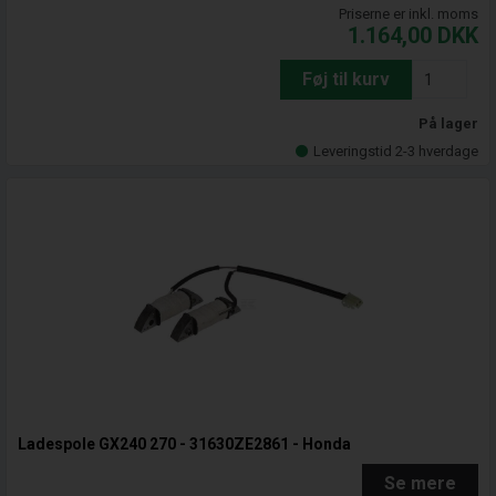
Priserne er inkl. moms
1.164,00
DKK
Føj til kurv
På lager
Leveringstid 2-3 hverdage
Ladespole GX240 270 - 31630ZE2861 - Honda
Se mere