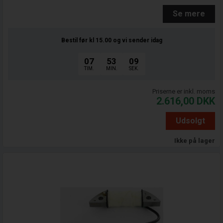
Se mere
Bestil før kl 15.00
og vi sender idag
07
53
08
TIM.
MIN.
SEK.
Priserne er inkl. moms
2.616,00
DKK
Udsolgt
Ikke på lager