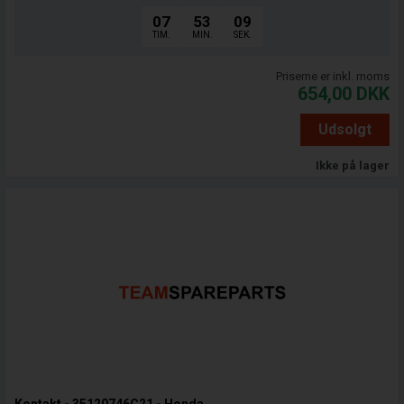
07
53
08
TIM.
MIN.
SEK.
Priserne er inkl. moms
654,00
DKK
Udsolgt
Ikke på lager