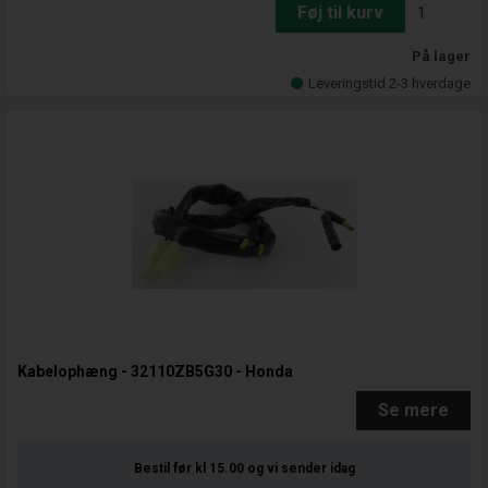
Føj til kurv
På lager
Leveringstid 2-3 hverdage
Kabelophæng - 32110ZB5G30 - Honda
Se mere
Bestil før kl 15.00
og vi sender idag