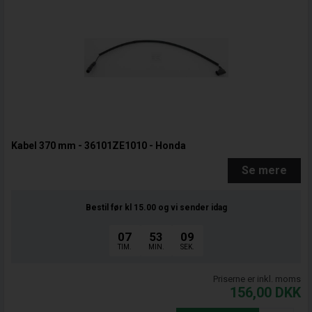
Kabel 370 mm - 36101ZE1010 - Honda
Se mere
Bestil før kl 15.00
og vi sender idag
07
53
08
TIM.
MIN.
SEK.
Priserne er inkl. moms
156,00
DKK