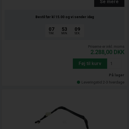
Se mere
Bestil før kl 15.00
og vi sender idag
07
53
08
TIM.
MIN.
SEK.
Priserne er inkl. moms
2.288,00
DKK
Føj til kurv
På lager
Leveringstid 2-3 hverdage