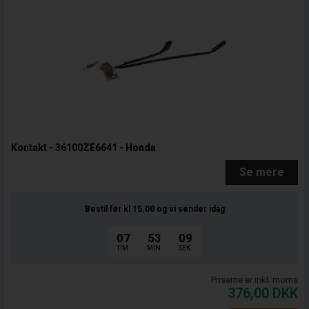
Kontakt - 36100ZE6641 - Honda
Se mere
Bestil før kl 15.00
og vi sender idag
07
53
08
TIM.
MIN.
SEK.
Priserne er inkl. moms
376,00
DKK