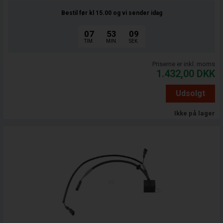
Bestil før kl 15.00
og vi sender idag
07
53
08
TIM.
MIN.
SEK.
Priserne er inkl. moms
1.432,00
DKK
Udsolgt
Ikke på lager