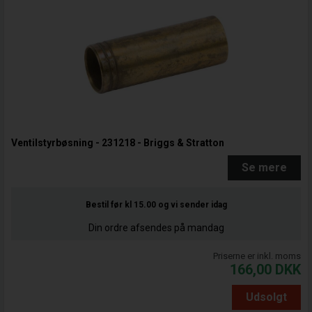
Ventilstyrbøsning - 231218 - Briggs & Stratton
Se mere
Bestil før kl 15.00
og vi sender idag
Din ordre afsendes på mandag
Priserne er inkl. moms
166,00
DKK
Udsolgt