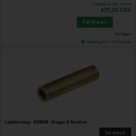
Priserne er inkl. moms
431,00
DKK
Føj til kurv
På lager
Leveringstid 2-3 hverdage
Lejebøsning - 690508 - Briggs & Stratton
Se mere