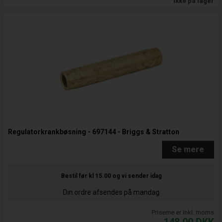
Ikke på lager
Regulatorkrankbøsning - 697144 - Briggs & Stratton
Se mere
Bestil før kl 15.00
og vi sender idag
Din ordre afsendes på mandag
Priserne er inkl. moms