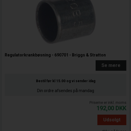
Regulatorkrankbøsning - 690701 - Briggs & Stratton
Se mere
Bestil før kl 15.00
og vi sender idag
Din ordre afsendes på mandag
Priserne er inkl. moms
192,00
DKK
Udsolgt