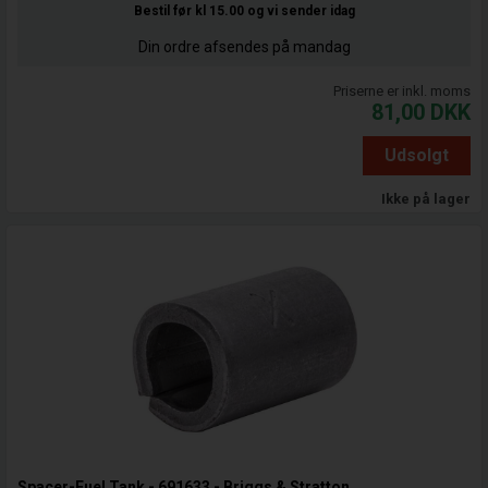
Bestil før kl 15.00
og vi sender idag
Din ordre afsendes på mandag
Priserne er inkl. moms
81,00
DKK
Udsolgt
Ikke på lager
Spacer-Fuel Tank - 691633 - Briggs & Stratton