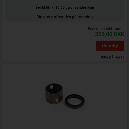
Bestil før kl 15.00
og vi sender idag
Din ordre afsendes på mandag
Priserne er inkl. moms
356,00
DKK
Udsolgt
Ikke på lager