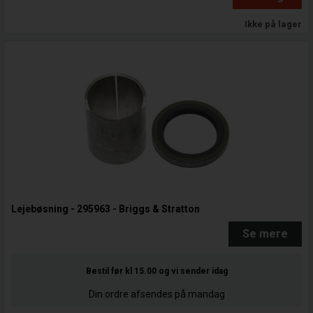
Ikke på lager
Lejebøsning - 295963 - Briggs & Stratton
Se mere
Bestil før kl 15.00
og vi sender idag
Din ordre afsendes på mandag