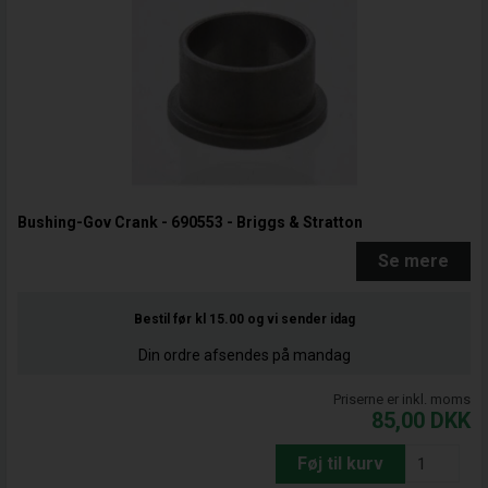
Bushing-Gov Crank - 690553 - Briggs & Stratton
Se mere
Bestil før kl 15.00
og vi sender idag
Din ordre afsendes på mandag
Priserne er inkl. moms
85,00
DKK
Føj til kurv