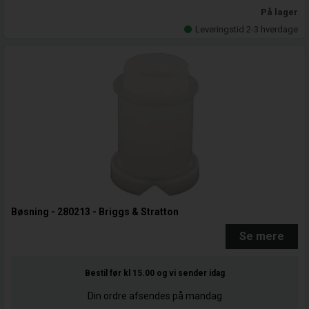
På lager
Leveringstid 2-3 hverdage
Bøsning - 280213 - Briggs & Stratton
Se mere
Bestil før kl 15.00
og vi sender idag
Din ordre afsendes på mandag