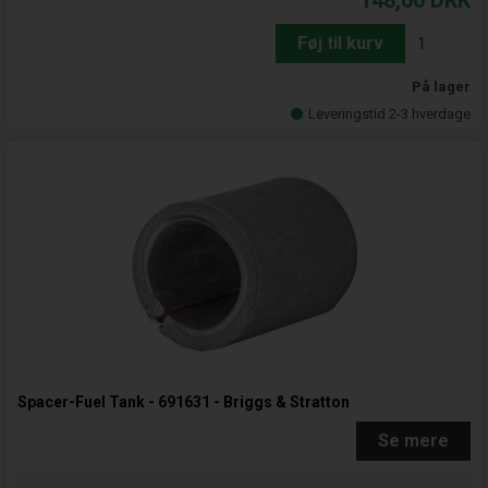
148,00
DKK
Føj til kurv
På lager
Leveringstid 2-3 hverdage
Spacer-Fuel Tank - 691631 - Briggs & Stratton
Se mere