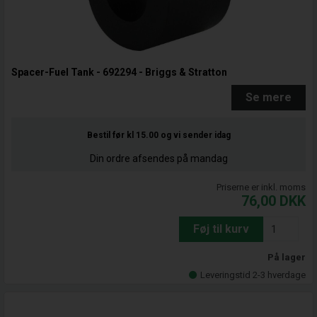
Spacer-Fuel Tank - 692294 - Briggs & Stratton
Se mere
Bestil før kl 15.00
og vi sender idag
Din ordre afsendes på mandag
Priserne er inkl. moms
76,00
DKK
Føj til kurv
På lager
Leveringstid 2-3 hverdage