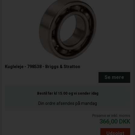
Kugleleje - 798538 - Briggs & Stratton
Se mere
Bestil før kl 15.00
og vi sender idag
Din ordre afsendes på mandag
Priserne er inkl. moms
366,00
DKK
Udsolgt