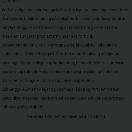
systemer.
Ved at vælge originale Briggs & Stratton lejer og bøsninger investerer
du i kvalitet, holdbarhed og pålidelighed. Disse dele er designet til at
opfylde Briggs & Strattons strenge standarder og sikre, at dine
maskiner fungerer problemfrit under alle forhold.
Uanset om det er lejer til krumtapaksler, kniveaksler eller andre
vigtige dele, tilbyder Briggs & Stratton et bredt udvalg af lejer og
bøsninger til forskellige applikationer og behov. Med deres præcise
pasform og robuste konstruktion kan du være sikker på, at dine
maskiner vil fungere optimalt og have lang levetid.
Køb Briggs & Stratton lejer og bøsninger i dag og fortsæt med at
holde dine maskiner i topform, så de kan klare enhver opgave med
lethed og pålidelighed
Se vores +200 anmeldelser på
Trustpilot