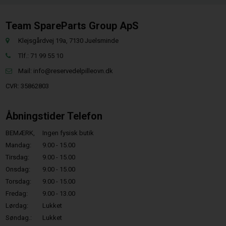
Team SpareParts Group ApS
Klejsgårdvej 19a, 7130 Juelsminde
Tlf.: 71 99 55 10
Mail:
info@reservedelpilleovn.dk
CVR: 35862803
Åbningstider Telefon
BEMÆRK,
Ingen fysisk butik
Mandag:
9.00 - 15.00
Tirsdag:
9.00 - 15.00
Onsdag:
9.00 - 15.00
Torsdag:
9.00 - 15.00
Fredag:
9.00 - 13.00
Lørdag:
Lukket
Søndag.:
Lukket