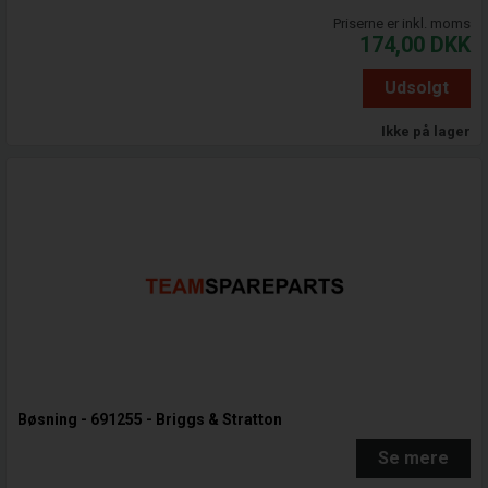
Priserne er inkl. moms
174,00
DKK
Udsolgt
Ikke på lager
Bøsning - 691255 - Briggs & Stratton
Se mere