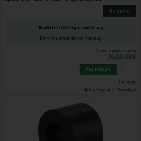
Se mere
Bestil før kl 15.00
og vi sender idag
Din ordre afsendes på mandag
Priserne er inkl. moms
76,00
DKK
Føj til kurv
På lager
Leveringstid 2-3 hverdage