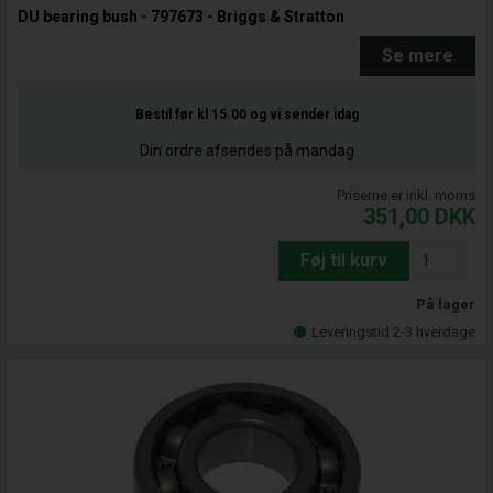
DU bearing bush - 797673 - Briggs & Stratton
Se mere
Bestil før kl 15.00
og vi sender idag
Din ordre afsendes på mandag
Priserne er inkl. moms
351,00
DKK
Føj til kurv
På lager
Leveringstid 2-3 hverdage