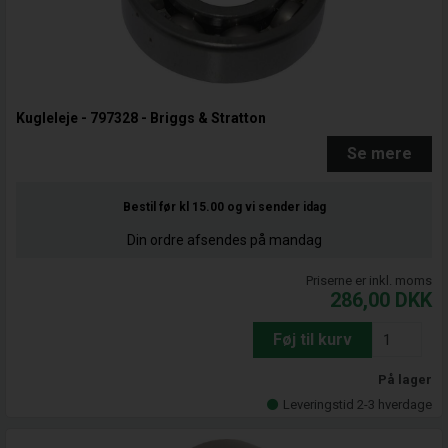
Kugleleje - 797328 - Briggs & Stratton
Se mere
Bestil før kl 15.00
og vi sender idag
Din ordre afsendes på mandag
Priserne er inkl. moms
286,00
DKK
Føj til kurv
På lager
Leveringstid 2-3 hverdage