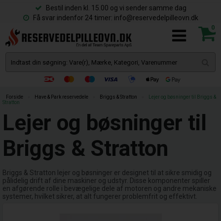
Bestil inden kl. 15.00 og vi sender samme dag
Få svar indenfor 24 timer: info@reservedelpilleovn.dk
0
Forside
»
Have & Park reservedele
»
Briggs & Stratton
»
Lejer og bøsninger til Briggs &
Stratton
Lejer og bøsninger til
Briggs & Stratton
Briggs & Stratton lejer og bøsninger er designet til at sikre smidig og
pålidelig drift af dine maskiner og udstyr. Disse komponenter spiller
en afgørende rolle i bevægelige dele af motoren og andre mekaniske
systemer, hvilket sikrer, at alt fungerer problemfrit og effektivt.