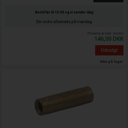
Bestil før kl 15.00
og vi sender idag
Din ordre afsendes på mandag
Priserne er inkl. moms
146,00
DKK
Udsolgt
Ikke på lager