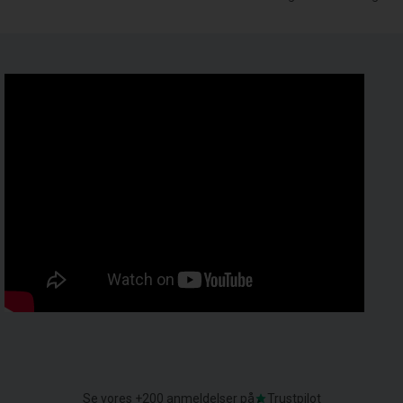
Se vores +200 anmeldelser på
Trustpilot