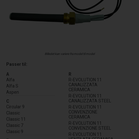
Billedet kan variere fra model til model
Passer til:
A
R
Alfa
R-EVOLUTION 11
CANALIZZATA
Alfa S
CERAMICA
Aspen
R-EVOLUTION 11
CANALIZZATA STEEL
C
Circular 9
R-EVOLUTION 11
CONVENZIONE
Classic
CERAMICA
Classic 11
R-EVOLUTION 11
Classic 7
CONVENZIONE STEEL
Classic 9
R-EVOLUTION 11