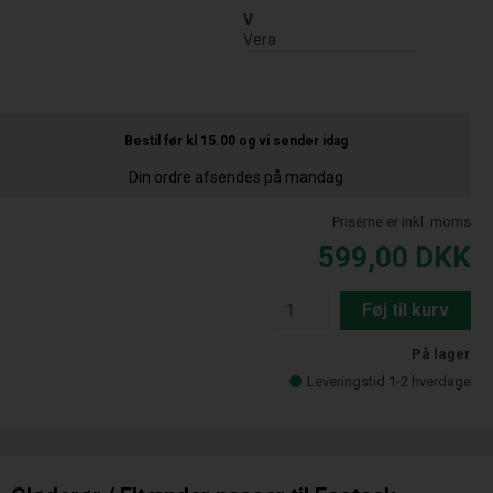
V
Vera
Bestil før kl 15.00
og vi sender idag
Din ordre afsendes på mandag
Priserne er inkl. moms
599,00
DKK
Føj til kurv
På lager
Leveringstid 1-2 hverdage