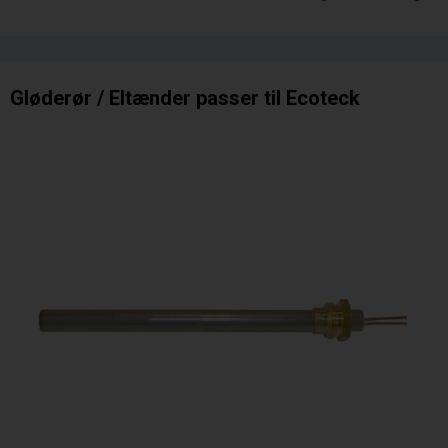
Gløderør / Eltænder passer til Ecoteck