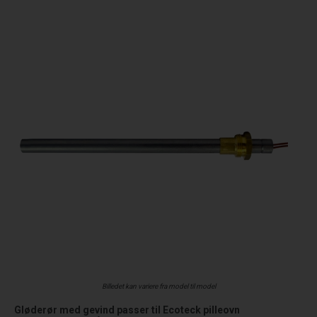
Billedet kan variere fra model til model
Gløderør med gevind passer til Ecoteck pilleovn