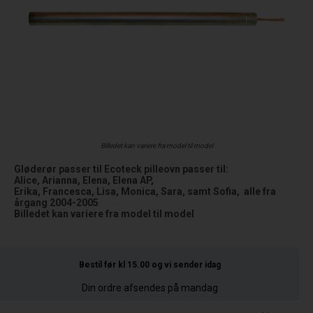
Billedet kan variere fra model til model
Gløderør passer til Ecoteck pilleovn passer til:
Alice, Arianna, Elena, Elena AP,
Erika, Francesca, Lisa, Monica, Sara, samt Sofia, alle fra
årgang 2004-2005
Billedet kan variere fra model til model
Bestil før kl 15.00
og vi sender idag
Din ordre afsendes på mandag