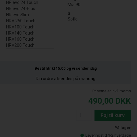
HR evo 24 Touch
Mia 90
HR evo 24-Plus
S
HR evo Slim
Sofio
HRV 250 Touch
HRV100 Touch
HRV140 Touch
HRV160 Touch
HRV200 Touch
Bestil før kl 15.00
og vi sender idag
Din ordre afsendes på mandag
Priserne er inkl. moms
490,00
DKK
Føj til kurv
På lager
Leveringstid 1-2 hverdage