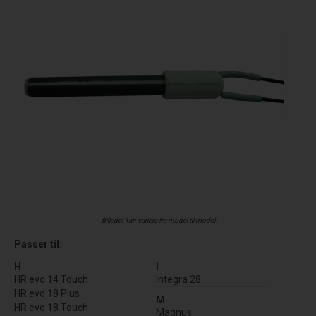
Billedet kan variere fra model til model
Passer til:
H
I
HR evo 14 Touch
Integra 28
HR evo 18 Plus
M
HR evo 18 Touch
Magnus