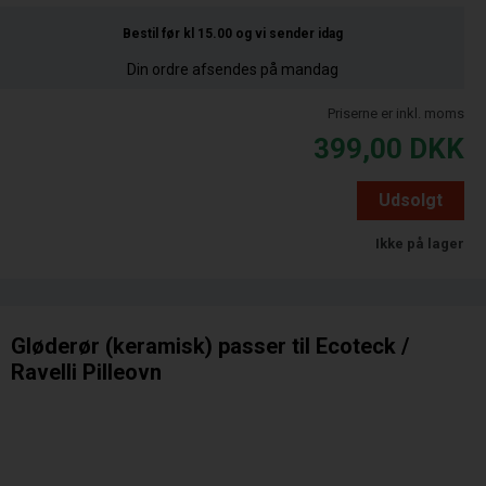
Bestil før kl 15.00
og vi sender idag
Din ordre afsendes på mandag
Priserne er inkl. moms
399,00
DKK
Udsolgt
Ikke på lager
Gløderør (keramisk) passer til Ecoteck /
Ravelli Pilleovn