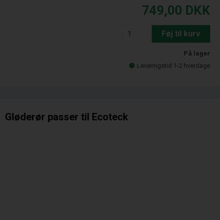
749,00
DKK
Føj til kurv
På lager
Leveringstid 1-2 hverdage
Gløderør passer til Ecoteck