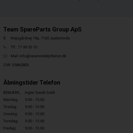
Team SpareParts Group ApS
Klejsgårdvej 19a, 7130 Juelsminde
Tlf.: 71 99 55 10
Mail:
info@reservedelpilleovn.dk
CVR: 35862803
Åbningstider Telefon
BEMÆRK,
Ingen fysisk butik
Mandag:
9.00 - 15.00
Tirsdag:
9.00 - 15.00
Onsdag:
9.00 - 15.00
Torsdag:
9.00 - 15.00
Fredag:
9.00 - 13.00