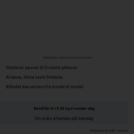
Billedet kan variere fra model til model
Gløderør passer til Ecoteck pilleovn
Arianna, Silvia samt Stefania
Billedet kan variere fra model til model
Bestil før kl 15.00
og vi sender idag
Din ordre afsendes på mandag
Priserne er inkl. moms