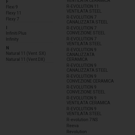
VENTILATA CERAMICA
F
R-EVOLUTION 11
Flexi 9
VENTILATA STEEL
Flexy 11
R-EVOLUTION 7
Flexy 7
CANALIZZATA STEEL
I
R-EVOLUTION 7
CONVEZIONE STEEL
Infiniti Plus
R-EVOLUTION 7
Infinity
VENTILATA STEEL
N
R-EVOLUTION 9
Natural 11 (Vent. SX)
CANALIZZATA
Natural 11 (Vent.DX)
CERAMICA
R-EVOLUTION 9
CANALIZZATA STEEL
R-EVOLUTION 9
CONVEZIONE CERAMICA
R-EVOLUTION 9
CONVEZIONE STEEL
R-EVOLUTION 9
VENTILATA CERAMICA
R-EVOLUTION 9
VENTILATA STEEL
R-evolution 7 NS
Reeva
Revolution