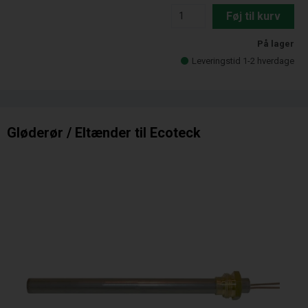
Føj til kurv
På lager
Leveringstid 1-2 hverdage
Gløderør / Eltænder til Ecoteck