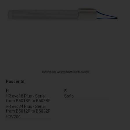
Billedet kan variere fra model til model
Passer til:
H
S
HR evo18 Plus - Serial
Sofio
from B5018P to B5028P
HR evo24 Plus - Serial
from B5012P to B5032P
HRV200