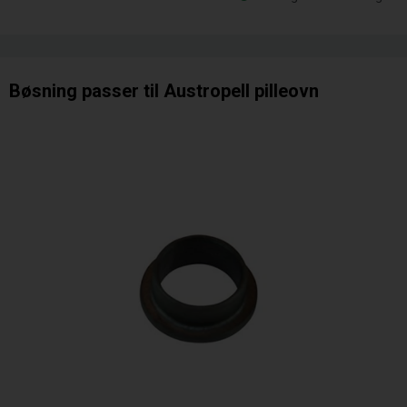
Bøsning passer til Austropell pilleovn