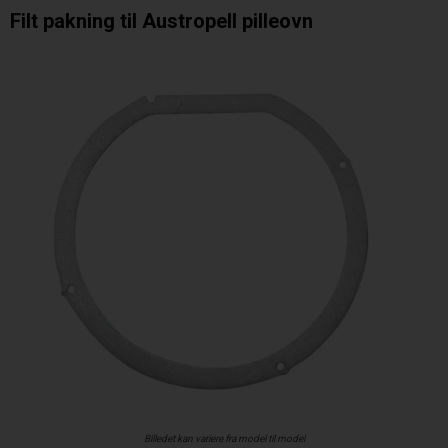
Filt pakning til Austropell pilleovn
Billedet kan variere fra model til model