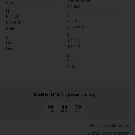
Milena Steel
Eva
Monica
H
O
HR 100
Olivia
HRV120
Olivia Steel
Holly
R
L
RC 120
Lisa
RV 100
Lisali
S
Sara
Sofia
Bestil før kl 15.00
og vi sender idag
06
44
29
TIM.
MIN.
SEK.
Priserne er inkl. moms