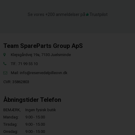
Se vores +200 anmeldelser på
Trustpilot
Team SpareParts Group ApS
Klejsgårdvej 19a, 7130 Juelsminde
Tlf.: 71 99 55 10
Mail:
info@reservedelpilleovn.dk
CVR: 35862803
Åbningstider Telefon
BEMÆRK,
Ingen fysisk butik
Mandag:
9.00 - 15.00
Tirsdag:
9.00 - 15.00
Onsdag:
9.00 - 15.00