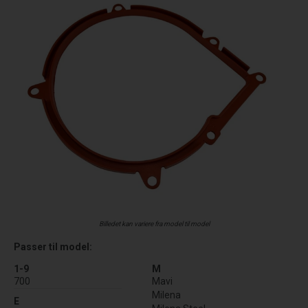
Billedet kan variere fra model til model
Passer til model:
1-9
M
700
Mavi
Milena
E