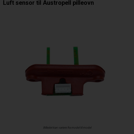
Luft sensor til Austropell pilleovn
Billedet kan variere fra model til model