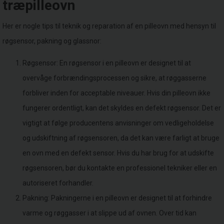
træpilleovn
Her er nogle tips til teknik og reparation af en pilleovn med hensyn til
røgsensor, pakning og glassnor:
Røgsensor: En røgsensor i en pilleovn er designet til at
overvåge forbrændingsprocessen og sikre, at røggasserne
forbliver inden for acceptable niveauer. Hvis din pilleovn ikke
fungerer ordentligt, kan det skyldes en defekt røgsensor. Det er
vigtigt at følge producentens anvisninger om vedligeholdelse
og udskiftning af røgsensoren, da det kan være farligt at bruge
en ovn med en defekt sensor. Hvis du har brug for at udskifte
røgsensoren, bør du kontakte en professionel tekniker eller en
autoriseret forhandler.
Pakning: Pakningerne i en pilleovn er designet til at forhindre
varme og røggasser i at slippe ud af ovnen. Over tid kan