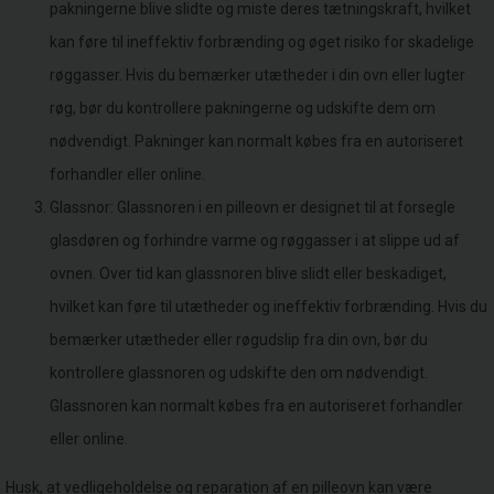
pakningerne blive slidte og miste deres tætningskraft, hvilket
kan føre til ineffektiv forbrænding og øget risiko for skadelige
røggasser. Hvis du bemærker utætheder i din ovn eller lugter
røg, bør du kontrollere pakningerne og udskifte dem om
nødvendigt. Pakninger kan normalt købes fra en autoriseret
forhandler eller online.
Glassnor: Glassnoren i en pilleovn er designet til at forsegle
glasdøren og forhindre varme og røggasser i at slippe ud af
ovnen. Over tid kan glassnoren blive slidt eller beskadiget,
hvilket kan føre til utætheder og ineffektiv forbrænding. Hvis du
bemærker utætheder eller røgudslip fra din ovn, bør du
kontrollere glassnoren og udskifte den om nødvendigt.
Glassnoren kan normalt købes fra en autoriseret forhandler
eller online.
Husk, at vedligeholdelse og reparation af en pilleovn kan være