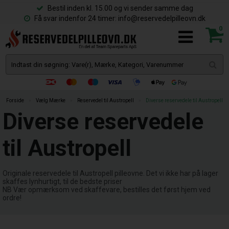
Bestil inden kl. 15.00 og vi sender samme dag
Få svar indenfor 24 timer: info@reservedelpilleovn.dk
0
Forside
»
Vælg Mærke
»
Reservedel til Austropell
»
Diverse reservedele til Austropell
Diverse reservedele
til Austropell
Originale reservedele til Austropell pilleovne. Det vi ikke har på lager
skaffes lynhurtigt, til de bedste priser
NB Vær opmærksom ved skaffevare, bestilles det først hjem ved
ordre!