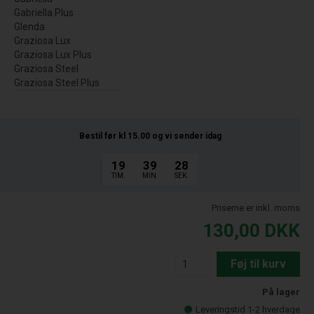
Gabriella Plus
Glenda
Graziosa Lux
Graziosa Lux Plus
Graziosa Steel
Graziosa Steel Plus
Bestil før kl 15.00
og vi sender idag
19
39
27
TIM.
MIN.
SEK.
Priserne er inkl. moms
130,00
DKK
Føj til kurv
På lager
Leveringstid 1-2 hverdage