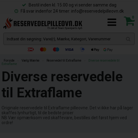
Bestil inden kl. 15.00 og vi sender samme dag
Få svar indenfor 24 timer: info@reservedelpilleovn.dk
0
Forside
»
Vælg Mærke
»
Reservedel til Extraflame
»
Diverse reservedele til
Extraflame
Diverse reservedele
til Extraflame
Originale reservedele til Extraflame pilleovne. Det vi ikke har på lager
skaffes lynhurtigt, til de bedste priser
NB Vær opmærksom ved skaffevare, bestilles det først hjem ved
ordre!