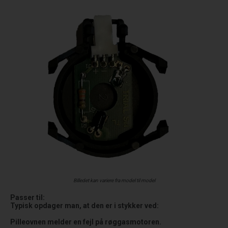
Billedet kan variere fra model til model
Passer til:
Typisk opdager man, at den er i stykker ved:
Pilleovnen melder en fejl på røggasmotoren.