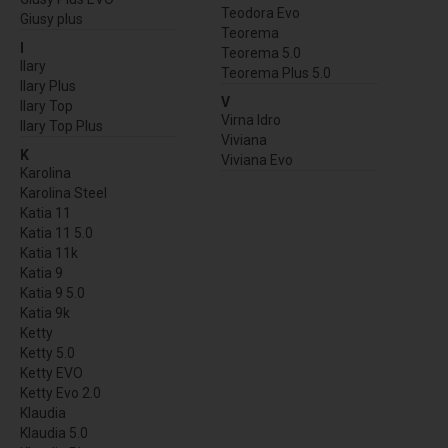
Teodora Evo
Giusy plus
Teorema
I
Teorema 5.0
Ilary
Teorema Plus 5.0
Ilary Plus
V
Ilary Top
Virna Idro
Ilary Top Plus
Viviana
K
Viviana Evo
Karolina
Karolina Steel
Katia 11
Katia 11 5.0
Katia 11k
Katia 9
Katia 9 5.0
Katia 9k
Ketty
Ketty 5.0
Ketty EVO
Ketty Evo 2.0
Klaudia
Klaudia 5.0