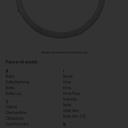
Billedet kan variere fra model til model
Passer til model:
B
I
Baby
Ilenia
Babyfiamma
Irina
Bella
Irma
Bella Lux
Irma Plus
Isabella
C
Iside
Celina
Iside Idro
Clementina
Iside Idro 2.0
Cleopatra
Comfort Idro
K