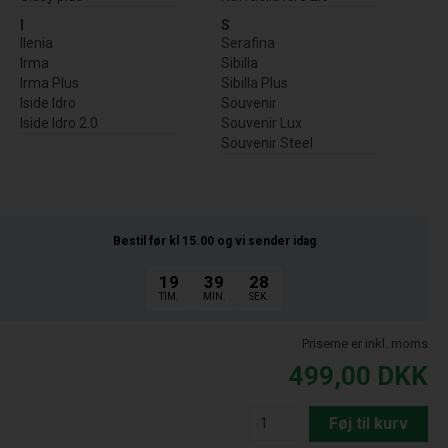
I
S
Ilenia
Serafina
Irma
Sibilla
Irma Plus
Sibilla Plus
Iside Idro
Souvenir
Iside Idro 2.0
Souvenir Lux
Souvenir Steel
Bestil før kl 15.00
og vi sender idag
19
39
27
TIM.
MIN.
SEK.
Priserne er inkl. moms
499,00
DKK
Føj til kurv