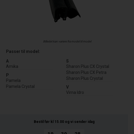
Billedet kan variere fra model til model
Passer til model:
A
S
Amika
Sharon Plus CX Crystal
Sharon Plus CX Petra
P
Sharon Plus Crystal
Pamela
Pamela Crystal
V
Virna Idro
Bestil før kl 15.00
og vi sender idag