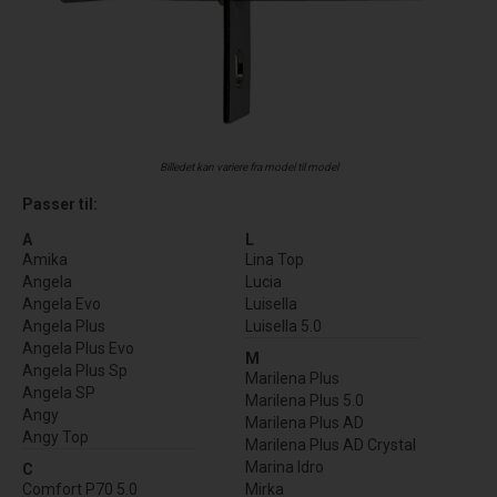
Billedet kan variere fra model til model
Passer til:
A
L
Amika
Lina Top
Angela
Lucia
Angela Evo
Luisella
Angela Plus
Luisella 5.0
Angela Plus Evo
M
Angela Plus Sp
Marilena Plus
Angela SP
Marilena Plus 5.0
Angy
Marilena Plus AD
Angy Top
Marilena Plus AD Crystal
Marina Idro
C
Comfort P70 5.0
Mirka