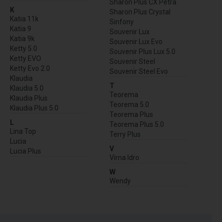
Sharon Plus CX Petra
K
Sharon Plus Crystal
Katia 11k
Sinfony
Katia 9
Souvenir Lux
Katia 9k
Souvenir Lux Evo
Ketty 5.0
Souvenir Plus Lux 5.0
Ketty EVO
Souvenir Steel
Ketty Evo 2.0
Souvenir Steel Evo
Klaudia
T
Klaudia 5.0
Teorema
Klaudia Plus
Teorema 5.0
Klaudia Plus 5.0
Teorema Plus
L
Teorema Plus 5.0
Lina Top
Terry Plus
Lucia
V
Lucia Plus
Virna Idro
W
Wendy