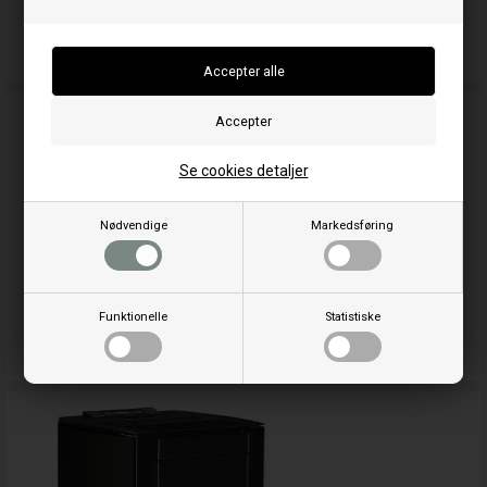
Reservedel fra Ravelli passer til Ecoteck
Se cookies detaljer
Nødvendige
Markedsføring
Funktionelle
Statistiske
Service af Ecoteck / Ravelli pilleovn og pillefyr