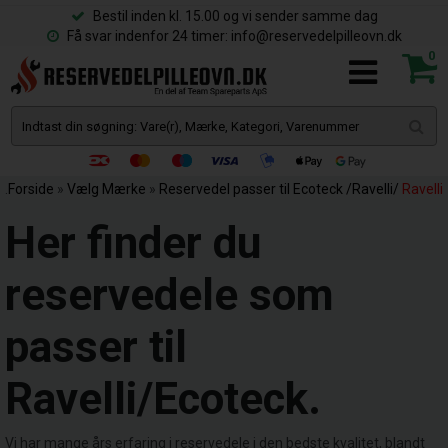
Bestil inden kl. 15.00 og vi sender samme dag
Få svar indenfor 24 timer: info@reservedelpilleovn.dk
0
.
Forside
»
Vælg Mærke
»
Reservedel passer til Ecoteck /Ravelli/
Ravelli
Her finder du
reservedele som
passer til
Ravelli/Ecoteck.
Vi har mange års erfaring i reservedele i den bedste kvalitet, blandt