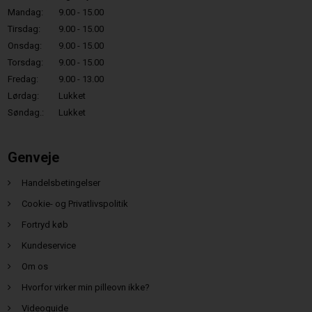
Mandag:
9.00 - 15.00
Tirsdag:
9.00 - 15.00
Onsdag:
9.00 - 15.00
Torsdag:
9.00 - 15.00
Fredag:
9.00 - 13.00
Lørdag:
Lukket
Søndag.:
Lukket
Genveje
Handelsbetingelser
Cookie- og Privatlivspolitik
Fortryd køb
Kundeservice
Om os
Hvorfor virker min pilleovn ikke?
Videoguide