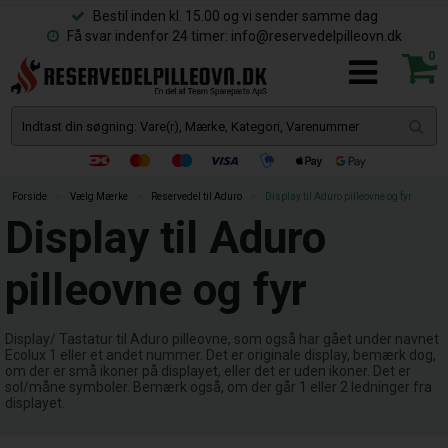
Bestil inden kl. 15.00 og vi sender samme dag
Få svar indenfor 24 timer: info@reservedelpilleovn.dk
0
Forside
»
Vælg Mærke
»
Reservedel til Aduro
»
Display til Aduro pilleovne og fyr
Display til Aduro
pilleovne og fyr
Display/ Tastatur til Aduro pilleovne, som også har gået under navnet
Ecolux 1 eller et andet nummer. Det er originale display, bemærk dog,
om der er små ikoner på displayet, eller det er uden ikoner. Det er
sol/måne symboler. Bemærk også, om der går 1 eller 2 ledninger fra
displayet.