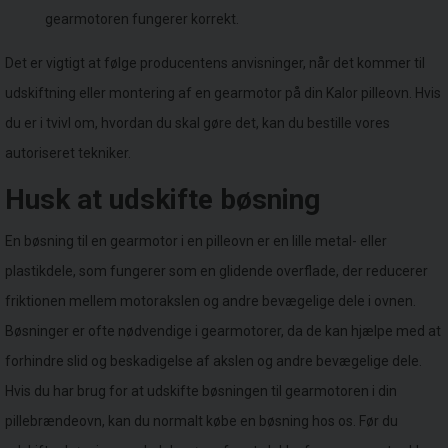
gearmotoren fungerer korrekt.
Det er vigtigt at følge producentens anvisninger, når det kommer til
udskiftning eller montering af en gearmotor på din Kalor pilleovn. Hvis
du er i tvivl om, hvordan du skal gøre det, kan du bestille vores
autoriseret tekniker.
Husk at udskifte bøsning
En bøsning til en gearmotor i en pilleovn er en lille metal- eller
plastikdele, som fungerer som en glidende overflade, der reducerer
friktionen mellem motorakslen og andre bevægelige dele i ovnen.
Bøsninger er ofte nødvendige i gearmotorer, da de kan hjælpe med at
forhindre slid og beskadigelse af akslen og andre bevægelige dele.
Hvis du har brug for at udskifte bøsningen til gearmotoren i din
pillebrændeovn, kan du normalt købe en bøsning hos os. Før du