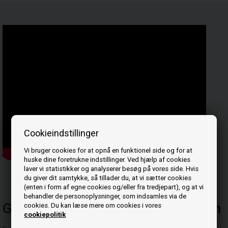
Cookieindstillinger
Vi bruger cookies for at opnå en funktionel side og for at
huske dine foretrukne indstillinger. Ved hjælp af cookies
laver vi statistikker og analyserer besøg på vores side. Hvis
du giver dit samtykke, så tillader du, at vi sætter cookies
(enten i form af egne cookies og/eller fra tredjepart), og at vi
behandler de personoplysninger, som indsamles via de
Gearmotor til ExtraFlame pilleovn
cookies. Du kan læse mere om cookies i vores
cookiepolitik