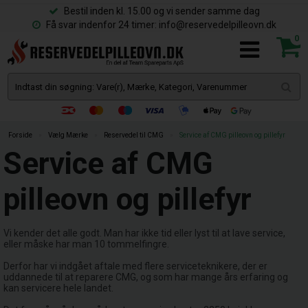
Bestil inden kl. 15.00 og vi sender samme dag
Få svar indenfor 24 timer: info@reservedelpilleovn.dk
0
Forside
»
Vælg Mærke
»
Reservedel til CMG
»
Service af CMG pilleovn og pillefyr
Service af CMG
pilleovn og pillefyr
Vi kender det alle godt. Man har ikke tid eller lyst til at lave service,
eller måske har man 10 tommelfingre.
Derfor har vi indgået aftale med flere serviceteknikere, der er
uddannede til at reparere CMG, og som har mange års erfaring og
kan servicere hele landet.