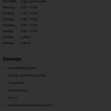
BEMÆRK,
Ingen fysisk butik
Mandag:
9.00 - 15.00
Tirsdag:
9.00 - 15.00
Onsdag:
9.00 - 15.00
Torsdag:
9.00 - 15.00
Fredag:
9.00 - 13.00
Lørdag:
Lukket
Søndag.:
Lukket
Genveje
Handelsbetingelser
Cookie- og Privatlivspolitik
Fortryd køb
Kundeservice
Om os
Hvorfor virker min pilleovn ikke?