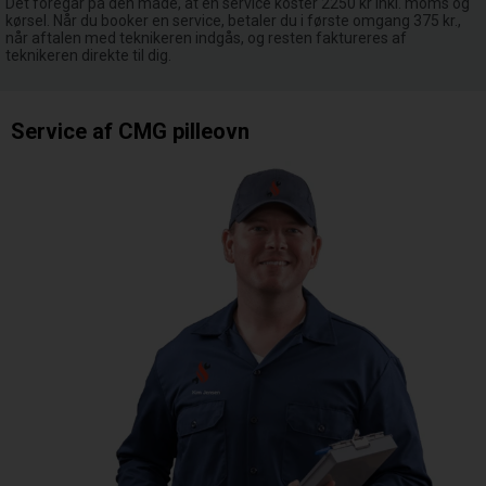
Det foregår på den måde, at en service koster 2250 kr inkl. moms og
kørsel. Når du booker en service, betaler du i første omgang 375 kr.,
når aftalen med teknikeren indgås, og resten faktureres af
teknikeren direkte til dig.
Service af CMG pilleovn