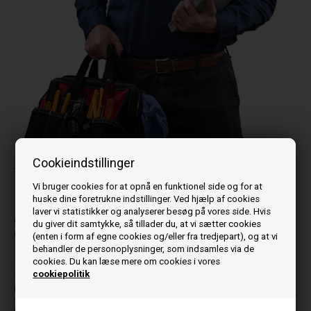
Billedet kan variere fra model til model
Cookieindstillinger
Service af CMG pilleovn
Vedligeholdelse
Vi bruger cookies for at opnå en funktionel side og for at
Service
huske dine foretrukne indstillinger. Ved hjælp af cookies
Udskiftning af reservedele*
Problem-service
laver vi statistikker og analyserer besøg på vores side. Hvis
! Bemærk 440kr. er en aconto betaling, de 440 kr. hæves,
du giver dit samtykke, så tillader du, at vi sætter cookies
når der er indgået en aftale med teknikeren, resten op til
(enten i form af egne cookies og/eller fra tredjepart), og at vi
2.250 kr fakturer teknikeren direkte til dig efter endt
behandler de personoplysninger, som indsamles via de
service.
cookies. Du kan læse mere om cookies i vores
cookiepolitik
* Arbejdslønnen for udskiftning af simple reservedele er
inkl. såfremt det kan holdes indenfor service rammen
som er på maksimalt 1.5 time hos kunden.